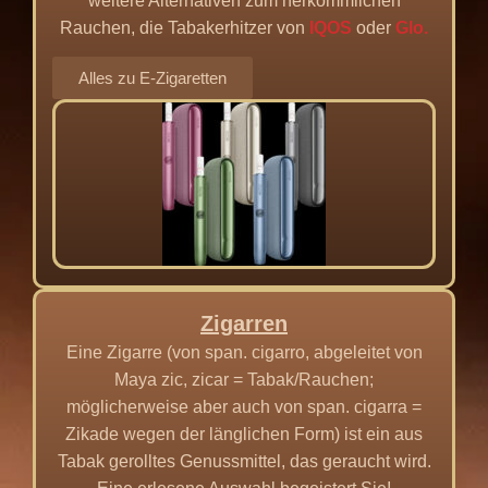
weitere Alternativen zum herkömmlichen
Rauchen, die Tabakerhitzer von
IQOS
oder
Glo.
Alles zu E-Zigaretten
Zigarren
Eine Zigarre (von span. cigarro, abgeleitet von
Maya zic, zicar = Tabak/Rauchen;
möglicherweise aber auch von span. cigarra =
Zikade wegen der länglichen Form) ist ein aus
Tabak gerolltes Genussmittel, das geraucht wird.