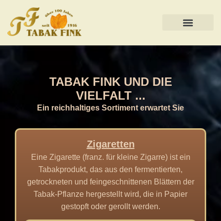
E-ZIGARETTEN
TABAK FINK UND DIE
VIELFALT ...
Ein reichhaltiges Sortiment erwartet Sie
Zigaretten
Eine Zigarette (franz. für kleine Zigarre) ist ein
Tabakprodukt, das aus den fermentierten,
getrockneten und feingeschnittenen Blättern der
Tabak-Pflanze hergestellt wird, die in Papier
gestopft oder gerollt werden.