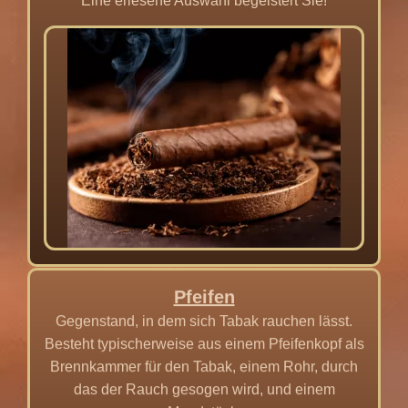
Eine erlesene Auswahl begeistert Sie!
Pfeifen
Gegenstand, in dem sich Tabak rauchen lässt.
Besteht typischerweise aus einem Pfeifenkopf als
Brennkammer für den Tabak, einem Rohr, durch
das der Rauch gesogen wird, und einem