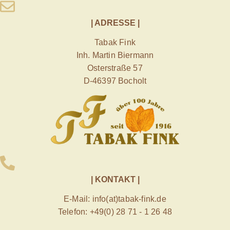
| ADRESSE |
Tabak Fink
Inh. Martin Biermann
Osterstraße 57
D-46397 Bocholt
| KONTAKT |
E-Mail: info(at)tabak-fink.de
Telefon: +49(0) 28 71 - 1 26 48