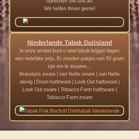
Sprechen Sie uns an.
Wir helfen Ihnen gerne!
Niederlande Tabak Duitsland
In onze winkel kunt u veel tabak krijgen tegen
een redelijke prijs. Er zouden pakjes van 50 gram
zijn om te draaien…
Brandaris zware | van Nelle zware | van Nelle
stevig | Drum halfzware | Look Out halfzware |
Look Out zware | Tobacco Farm halfzware |
Tobacco Farm zware