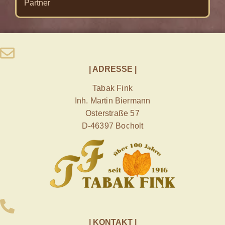
Partner
| ADRESSE |
Tabak Fink
Inh. Martin Biermann
Osterstraße 57
D-46397 Bocholt
| KONTAKT |