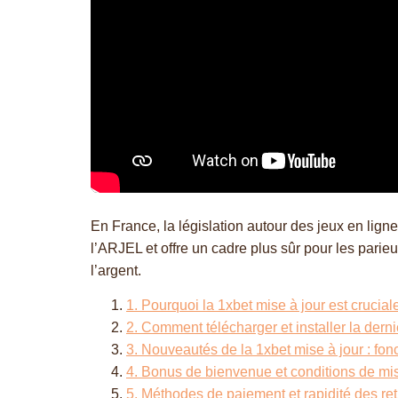
En France, la législation autour des jeux en lig
l’ARJEL et offre un cadre plus sûr pour les pari
l’argent.
1. Pourquoi la 1xbet mise à jour est crucial
2. Comment télécharger et installer la derni
3. Nouveautés de la 1xbet mise à jour : fon
4. Bonus de bienvenue et conditions de mis
5. Méthodes de paiement et rapidité des ret