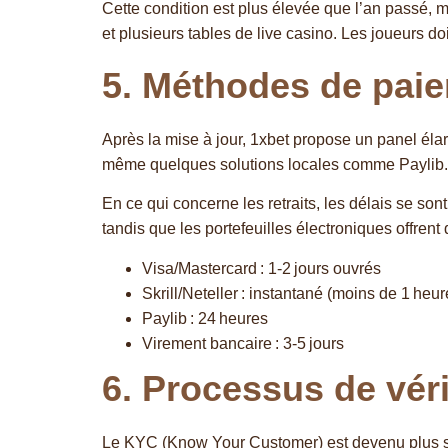
Cette condition est plus élevée que l’an passé, m
et plusieurs tables de live casino. Les joueurs d
5. Méthodes de paiem
Après la mise à jour, 1xbet propose un panel élarg
même quelques solutions locales comme Paylib. L
En ce qui concerne les retraits, les délais se so
tandis que les portefeuilles électroniques offrent
Visa/Mastercard : 1‑2 jours ouvrés
Skrill/Neteller : instantané (moins de 1 heur
Paylib : 24 heures
Virement bancaire : 3‑5 jours
6. Processus de véri
Le KYC (Know Your Customer) est devenu plus stric