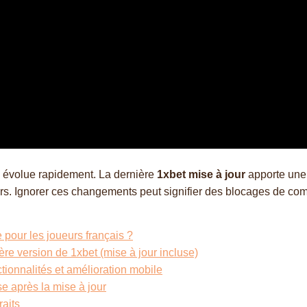
ne évolue rapidement. La dernière
1xbet mise à jour
apporte une 
eurs. Ignorer ces changements peut signifier des blocages de c
e pour les joueurs français ?
ère version de 1xbet (mise à jour incluse)
ctionnalités et amélioration mobile
e après la mise à jour
raits