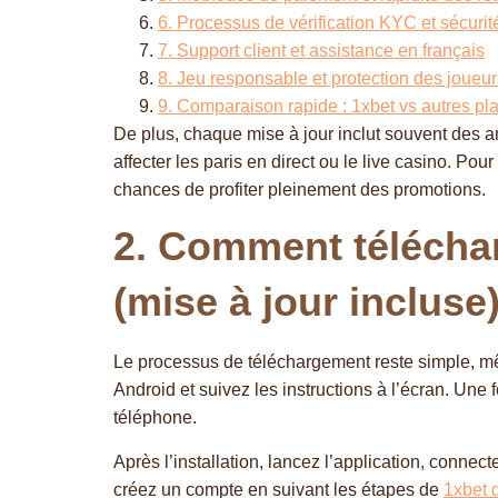
6. Processus de vérification KYC et sécurit
7. Support client et assistance en français
8. Jeu responsable et protection des joueur
9. Comparaison rapide : 1xbet vs autres pl
De plus, chaque mise à jour inclut souvent des am
affecter les paris en direct ou le live casino. Po
chances de profiter pleinement des promotions.
2. Comment télécharg
(mise à jour incluse
Le processus de téléchargement reste simple, mêm
Android et suivez les instructions à l’écran. Une f
téléphone.
Après l’installation, lancez l’application, connec
créez un compte en suivant les étapes de
1xbet 