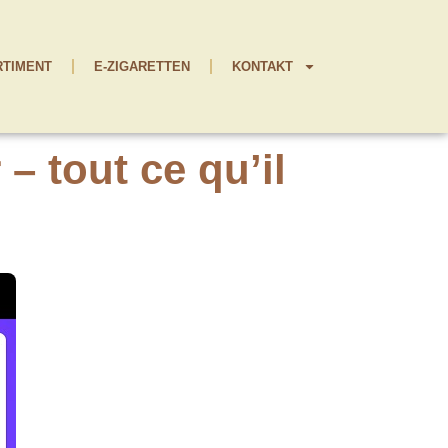
RTIMENT
E-ZIGARETTEN
KONTAKT
– tout ce qu’il