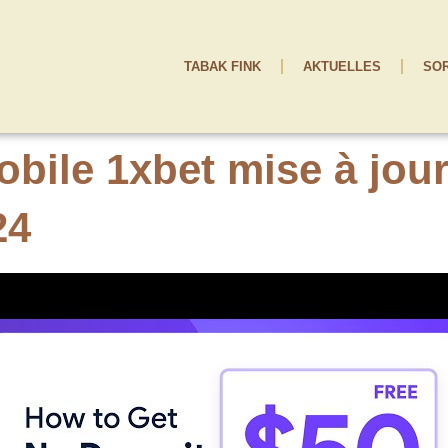
TABAK FINK
AKTUELLES
SO
bile 1xbet mise à jour 
24