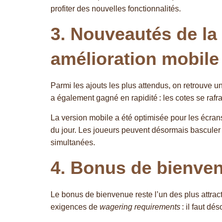
profiter des nouvelles fonctionnalités.
3. Nouveautés de la 
amélioration mobile
Parmi les ajouts les plus attendus, on retrouve un
a également gagné en rapidité : les cotes se rafr
La version mobile a été optimisée pour les écran
du jour. Les joueurs peuvent désormais basculer e
simultanées.
4. Bonus de bienven
Le bonus de bienvenue reste l’un des plus attracti
exigences de
wagering requirements
: il faut dé