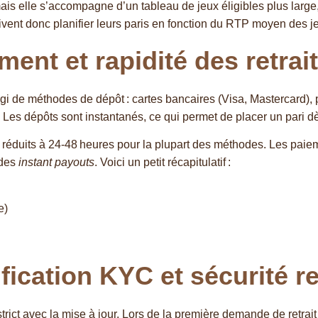
ais elle s’accompagne d’un tableau de jeux éligibles plus large,
oivent donc planifier leurs paris en fonction du RTP moyen des j
ent et rapidité des retrai
i de méthodes de dépôt : cartes bancaires (Visa, Mastercard), por
es dépôts sont instantanés, ce qui permet de placer un pari dè
nt réduits à 24‑48 heures pour la plupart des méthodes. Les paiem
 des
instant payouts
. Voici un petit récapitulatif :
e)
fication KYC et sécurité r
t avec la mise à jour. Lors de la première demande de retrait su