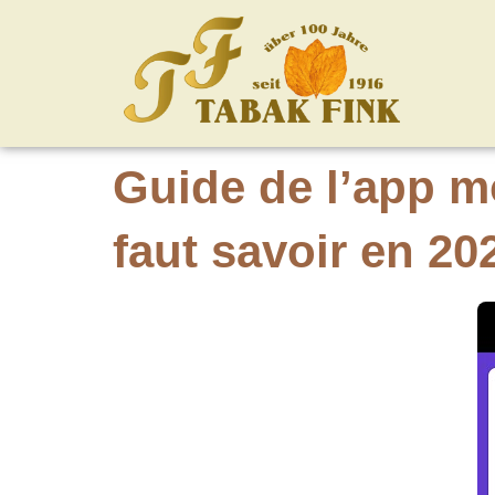
Guide de l’app mo
faut savoir en 20