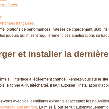
é renforcée
s
ateformes françaises
éliorations de performances : vitesse de chargement, stabilité d
ur les joueurs qui misent régulièrement, ces améliorations se trad
er et installer la dernièr
)
e si l’interface a légèrement changé. Rendez‑vous sur le site o
ois le fichier APK téléchargé, il faut autoriser l’installation d’a
tez‑vous avec vos identifiants existants et acceptez les nouvelles
download apk android
. La mise à jour se fait automatiquement 