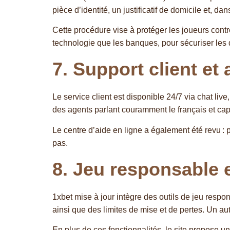
pièce d’identité, un justificatif de domicile et, d
Cette procédure vise à protéger les joueurs contre
technologie que les banques, pour sécuriser les 
7. Support client et
Le service client est disponible 24/7 via chat liv
des agents parlant couramment le français et cap
Le centre d’aide en ligne a également été revu : 
pas.
8. Jeu responsable 
1xbet mise à jour intègre des outils de jeu resp
ainsi que des limites de mise et de pertes. Un au
En plus de ces fonctionnalités, le site propose